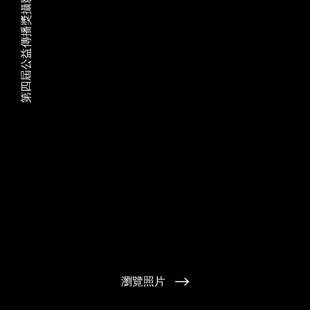
第四屆公益傳播獎攝影作品-不平凡的日常
瀏覽照片